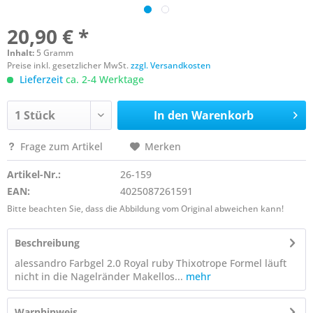
20,90 € *
Inhalt:
5 Gramm
Preise inkl. gesetzlicher MwSt.
zzgl. Versandkosten
Lieferzeit
ca. 2-4 Werktage
In den
Warenkorb
Frage zum Artikel
Merken
Artikel-Nr.:
26-159
EAN:
4025087261591
Bitte beachten Sie, dass die Abbildung vom Original abweichen kann!
Beschreibung
alessandro Farbgel 2.0 Royal ruby Thixotrope Formel läuft
nicht in die Nagelränder Makellos...
mehr
Warnhinweis