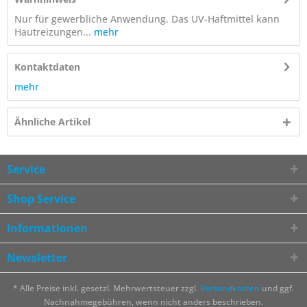
Nur für gewerbliche Anwendung. Das UV-Haftmittel kann
Hautreizungen...
mehr
Kontaktdaten
mehr
Ähnliche Artikel
Service
Shop Service
Informationen
Newsletter
* Alle Preise inkl. gesetzl. Mehrwertsteuer zzgl.
Versandkosten
und ggf.
Nachnahmegebühren, wenn nicht anders beschrieben.