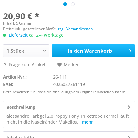
20,90 € *
Inhalt:
5 Gramm
Preise inkl. gesetzlicher MwSt.
zzgl. Versandkosten
Lieferzeit
ca. 2-4 Werktage
In den
Warenkorb
Frage zum Artikel
Merken
Artikel-Nr.:
26-111
EAN:
4025087261119
Bitte beachten Sie, dass die Abbildung vom Original abweichen kann!
Beschreibung
alessandro Farbgel 2.0 Poppy Pony Thixotrope Formel läuft
nicht in die Nagelränder Makellos...
mehr
Inhaltsstoffe