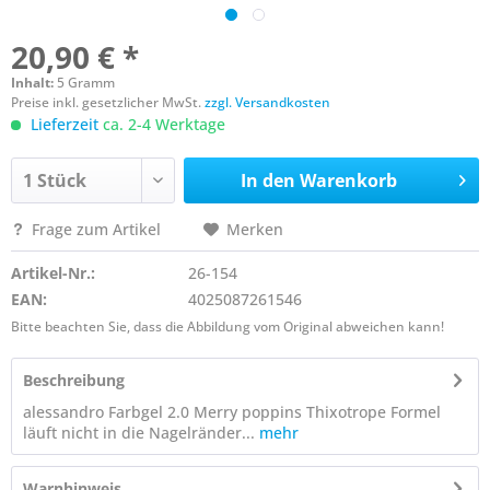
20,90 € *
Inhalt:
5 Gramm
Preise inkl. gesetzlicher MwSt.
zzgl. Versandkosten
Lieferzeit
ca. 2-4 Werktage
In den
Warenkorb
Frage zum Artikel
Merken
Artikel-Nr.:
26-154
EAN:
4025087261546
Bitte beachten Sie, dass die Abbildung vom Original abweichen kann!
Beschreibung
alessandro Farbgel 2.0 Merry poppins Thixotrope Formel
läuft nicht in die Nagelränder...
mehr
Warnhinweis