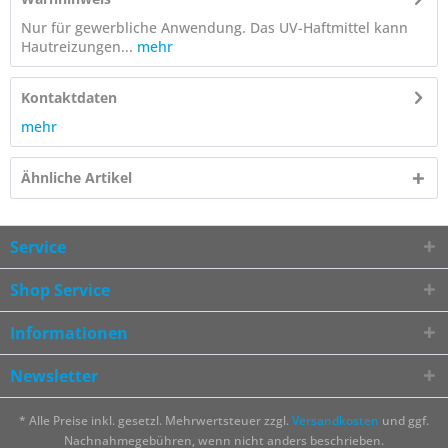
Nur für gewerbliche Anwendung. Das UV-Haftmittel kann
Hautreizungen...
mehr
Kontaktdaten
mehr
Ähnliche Artikel
Service
Shop Service
Informationen
Newsletter
* Alle Preise inkl. gesetzl. Mehrwertsteuer zzgl.
Versandkosten
und ggf.
Nachnahmegebühren, wenn nicht anders beschrieben.