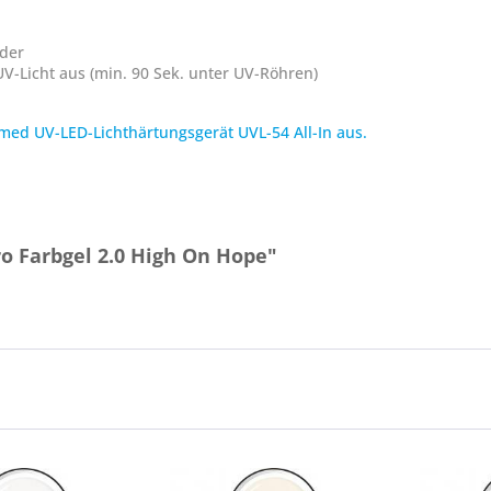
nder
V-Licht aus (min. 90 Sek. unter UV-Röhren)
med UV-LED-Lichthärtungsgerät UVL-54 All-In aus.
o Farbgel 2.0 High On Hope"