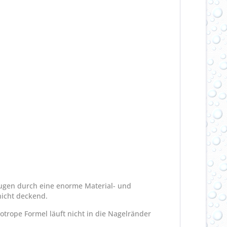
eugen durch eine enorme Material- und
hicht deckend.
otrope Formel läuft nicht in die Nagelränder