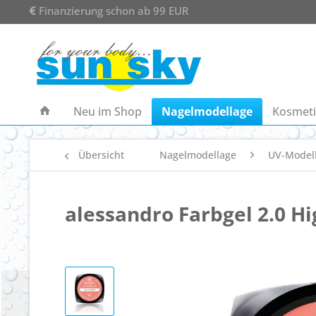
Finanzierung schon ab 99 EUR
Neu im Shop
Nagelmodellage
Kosmeti
Übersicht
Nagelmodellage
UV-Model
alessandro Farbgel 2.0 H