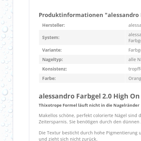
Produktinformationen "alessandro 
Hersteller:
aless
aless
System:
Farbg
Variante:
Farbg
Nageltyp:
alle 
Konsistenz:
tropff
Farbe:
Orang
alessandro Farbgel 2.0 High O
Thixotrope Formel läuft nicht in die Nagelränder
Makellos schöne, perfekt colorierte Nägel sind
Zeitersparnis. Sie benötigen durch den dünnen 
Die Textur besticht durch hohe Pigmentierung un
und zieht sich nicht zurück.