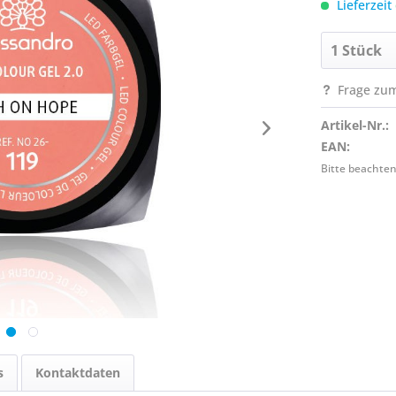
Lieferzeit
Frage zum
Artikel-Nr.:
EAN:
Bitte beachten
s
Kontaktdaten