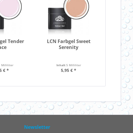
gel Tender
LCN Farbgel Sweet
ace
Serenity
 Milliliter
Inhalt
5 Milliliter
5 € *
5,95 € *
Newsletter