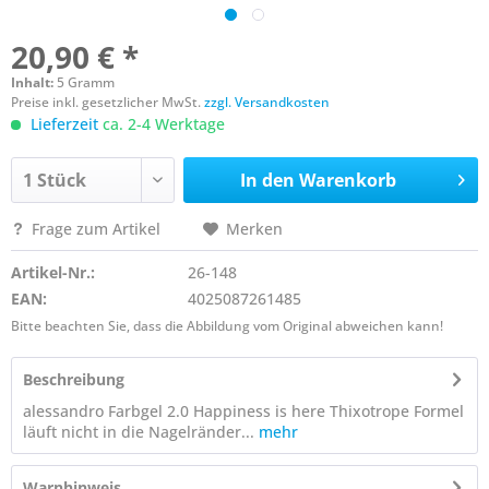
20,90 € *
Inhalt:
5 Gramm
Preise inkl. gesetzlicher MwSt.
zzgl. Versandkosten
Lieferzeit
ca. 2-4 Werktage
In den
Warenkorb
Frage zum Artikel
Merken
Artikel-Nr.:
26-148
EAN:
4025087261485
Bitte beachten Sie, dass die Abbildung vom Original abweichen kann!
Beschreibung
alessandro Farbgel 2.0 Happiness is here Thixotrope Formel
läuft nicht in die Nagelränder...
mehr
Warnhinweis