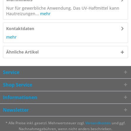
Nur für gewerbliche Anwendung. Das UV-Haftmittel kann
Hautreizungen...
mehr
Kontaktdaten
mehr
Ähnliche Artikel
Service
Shop Service
Informationen
Newsletter
* Alle Preise inkl. gesetzl. Mehrwertsteuer zzgl.
Versandkosten
und ggf.
Nachnahmegebühren, wenn nicht anders beschrieben.