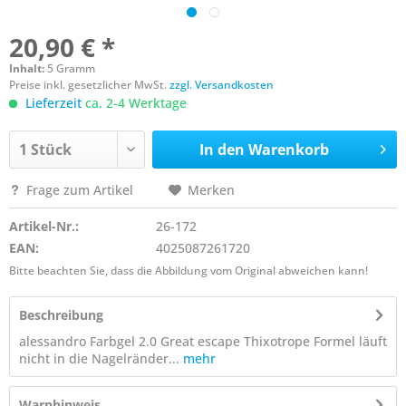
20,90 € *
Inhalt:
5 Gramm
Preise inkl. gesetzlicher MwSt.
zzgl. Versandkosten
Lieferzeit
ca. 2-4 Werktage
In den
Warenkorb
Frage zum Artikel
Merken
Artikel-Nr.:
26-172
EAN:
4025087261720
Bitte beachten Sie, dass die Abbildung vom Original abweichen kann!
Beschreibung
alessandro Farbgel 2.0 Great escape Thixotrope Formel läuft
nicht in die Nagelränder...
mehr
Warnhinweis