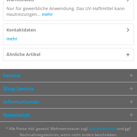
Nur für gewerbliche Anwendung. Das UV-Haftmittel kann
Hautreizungen...
mehr
Kontaktdaten
mehr
Ähnliche Artikel
Service
Shop Service
Informationen
Newsletter
* Alle Preise inkl. gesetzl. Mehrwertsteuer zzgl.
Versandkosten
und ggf.
Nachnahmegebühren, wenn nicht anders beschrieben.