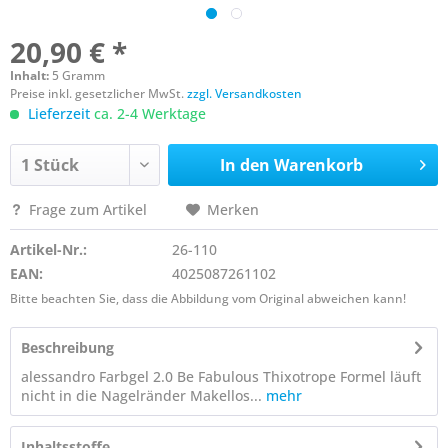
20,90 € *
Inhalt:
5 Gramm
Preise inkl. gesetzlicher MwSt.
zzgl. Versandkosten
Lieferzeit
ca. 2-4 Werktage
In den
Warenkorb
Frage zum Artikel
Merken
Artikel-Nr.:
26-110
EAN:
4025087261102
Bitte beachten Sie, dass die Abbildung vom Original abweichen kann!
Beschreibung
alessandro Farbgel 2.0 Be Fabulous Thixotrope Formel läuft
nicht in die Nagelränder Makellos...
mehr
Inhaltsstoffe